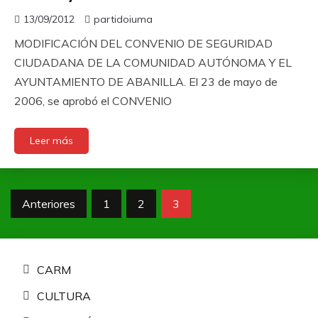
13/09/2012
partidoiuma
MODIFICACIÓN DEL CONVENIO DE SEGURIDAD
CIUDADANA DE LA COMUNIDAD AUTÓNOMA Y EL
AYUNTAMIENTO DE ABANILLA. El 23 de mayo de
2006, se aprobó el CONVENIO
Leer más
Paginación
Anteriores
1
2
3
de
entradas
CARM
CULTURA