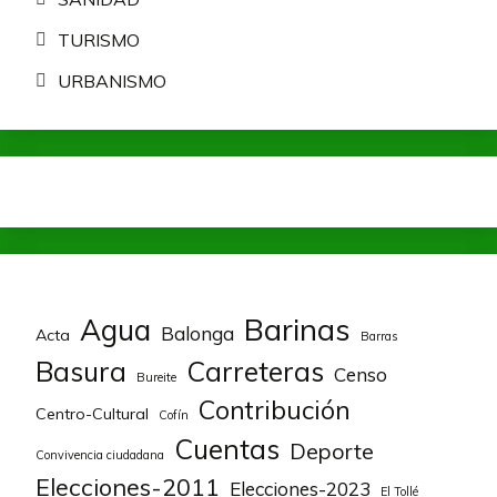
TURISMO
URBANISMO
Barinas
Agua
Balonga
Acta
Barras
Basura
Carreteras
Censo
Bureite
Contribución
Centro-Cultural
Cofín
Cuentas
Deporte
Convivencia ciudadana
Elecciones-2011
Elecciones-2023
El Tollé