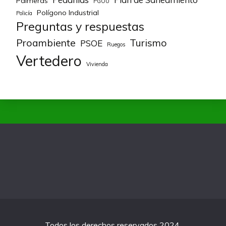
Palmeras
PGOU
Polígono Industrial
Policía
Preguntas y respuestas
Proambiente
Turismo
PSOE
Ruegos
Vertedero
Vivienda
Todos los derechos reservados 2024.