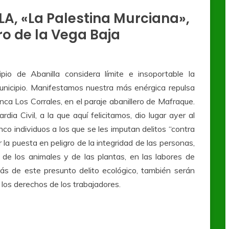
A, «La Palestina Murciana»,
ro de la Vega Baja
io de Abanilla considera límite e insoportable la
municipio. Manifestamos nuestra más enérgica repulsa
finca Los Corrales, en el paraje abanillero de Mafraque.
ia Civil, a la que aquí felicitamos, dio lugar ayer al
inco individuos a los que se les imputan delitos “contra
 la puesta en peligro de la integridad de las personas,
s de los animales y de las plantas, en las labores de
más de este presunto delito ecológico, también serán
 los derechos de los trabajadores.