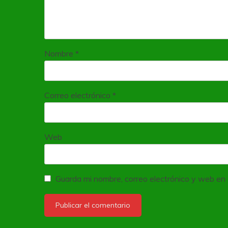
Nombre
*
Correo electrónico
*
Web
Guarda mi nombre, correo electrónico y web en