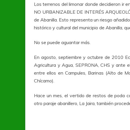
Los terrenos del limonar donde decidieron ir
NO URBANIZABLE DE INTERÉS ARQUEOLÓGI
de Abanilla. Esto representa un riesgo añadido
histórico y cultural del municipio de Abanilla,
No se puede aguantar más.
En agosto, septiembre y octubre de 2010 Ec
Agricultura y Agua, SEPRONA, CHS y ante el 
entre ellos en Campules, Barinas (Alto de Ma
Chícamo).
Hace un mes, el vertido de restos de poda c
otro paraje abanillero, La Jaira, también proced