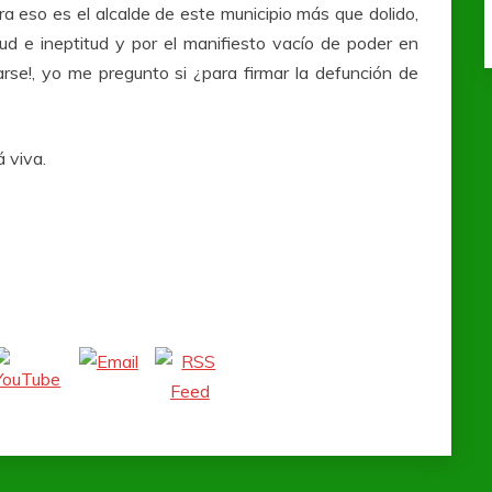
a eso es el alcalde de este municipio más que dolido,
ud e ineptitud y por el manifiesto vacío de poder en
rse!, yo me pregunto si ¿para firmar la defunción de
á viva.