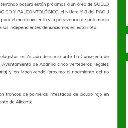
 enterrando basura están próximos a un área de SUELO
CO Y PALEONTOLÓGICO, el NUarq Y-8 del PGOU
 para el mantenimiento y la pervivencia de patrimonio
 que los independientes denunciamos en esta nota.
ologistas en Acción denunció ante La Consejería de
Ayuntamiento de Abanilla cinco vertederos ilegales
ría) y en Macisvenda (próximo al nacimiento del río
on troncos de palmeras infestados de picudo rojo en
ente de Alicante.