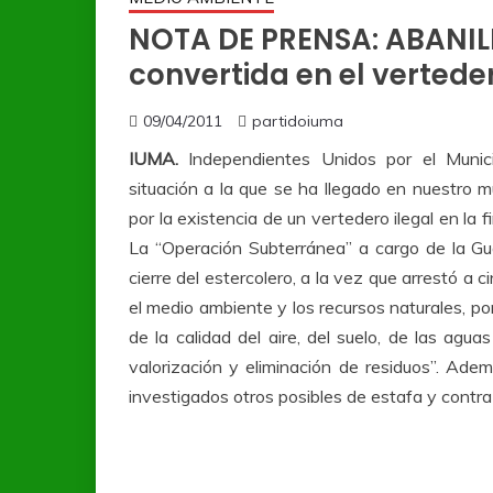
NOTA DE PRENSA: ABANILL
convertida en el vertede
09/04/2011
partidoiuma
IUMA.
Independientes Unidos por el Municip
situación a la que se ha llegado en nuestro 
por la existencia de un vertedero ilegal en la 
La “Operación Subterránea” a cargo de la Guard
cierre del estercolero, a la vez que arrestó a c
el medio ambiente y los recursos naturales, por
de la calidad del aire, del suelo, de las agua
valorización y eliminación de residuos”. Ade
investigados otros posibles de estafa y contra