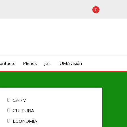
Contacto
Plenos
JGL
IUMAvisión
CARM
CULTURA
ECONOMÍA