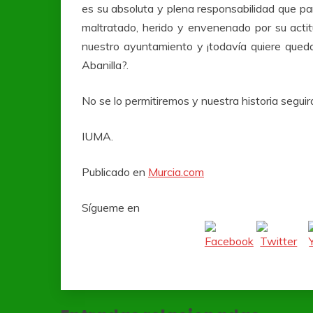
es su absoluta y plena responsabilidad que par
maltratado, herido y envenenado por su actit
nuestro ayuntamiento y ¡todavía quiere queda
Abanilla?.
No se lo permitiremos y nuestra historia seguir
IUMA.
Publicado en
Murcia.com
Sígueme en