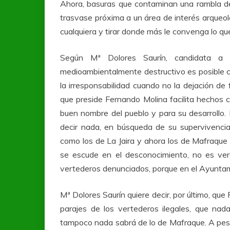
Ahora, basuras que contaminan una rambla de
trasvase próxima a un área de interés arqueol
cualquiera y tirar donde más le convenga lo qu
Según Mª Dolores Saurín, candidata a 
medioambientalmente destructivo es posible con
la irresponsabilidad cuando no la dejación de
que preside Fernando Molina facilita hechos 
buen nombre del pueblo y para su desarrollo.
decir nada, en búsqueda de su supervivencia,
como los de La Jaira y ahora los de Mafraque e
se escude en el desconocimiento, no es ver
vertederos denunciados, porque en el Ayuntam
Mª Dolores Saurín quiere decir, por último, qu
parajes de los vertederos ilegales, que na
tampoco nada sabrá de lo de Mafraque. A pesar