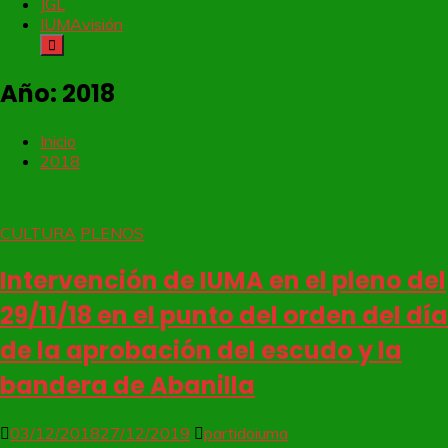
JGL
IUMAvisión
Año:
2018
Inicio
2018
CULTURA
PLENOS
Intervención de IUMA en el pleno del
29/11/18 en el punto del orden del día
de la aprobación del escudo y la
bandera de Abanilla
03/12/2018
27/12/2019
partidoiuma