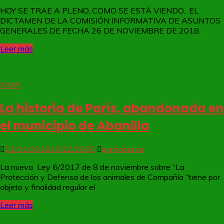
HOY SE TRAE A PLENO, COMO SE ESTÁ VIENDO, EL
DICTAMEN DE LA COMISIÓN INFORMATIVA DE ASUNTOS
GENERALES DE FECHA 26 DE NOVIEMBRE DE 2018.
Leer más
IUMA
La historia de París, abandonada en
el municipio de Abanilla
21/11/2018
13/12/2025
partidoiuma
La nueva Ley 6/2017 de 8 de noviembre sobre “La
Protección y Defensa de los animales de Compañía “tiene por
objeto y finalidad regular el
Leer más