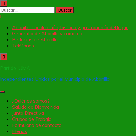
Saltar
al
Buscar:
contenido
Abanilla: Localización, historia y gastronomía del lugar.
Geografía de Abanilla y comarca
Pedanías de Abanilla
Teléfonos
Partido IUMA
Independientes Unidos por el Municipio de Abanilla
¿Quiénes somos?
Saludo de Bienvenida
Junta Directiva
Grupos de Trabajo
Formulario de contacto
Plenos