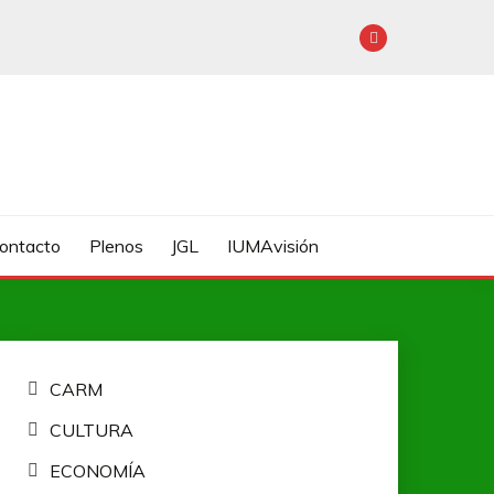
Contacto
Plenos
JGL
IUMAvisión
CARM
CULTURA
ECONOMÍA