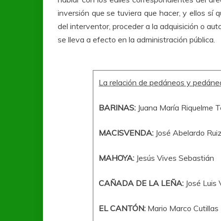
inversión que se tuviera que hacer, y ellos sí 
del interventor, proceder a la adquisición o au
se lleva a efecto en la administración pública.
La relación de pedáneos y pedánea
BARINAS:
Juana María Riquelme 
MACISVENDA:
José Abelardo Rui
MAHOYA:
Jesús Vives Sebastián
CAÑADA DE LA LEÑA:
José Luis 
EL CANTÓN:
Mario Marco Cutillas