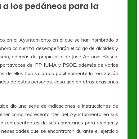
 a los pedáneos para la
lico en el Ayuntamiento en el que se han nombrado a
 ahora comienza, desempeñarán el cargo de alcaldes y
smo, además del propio alcalde José Antonio Blasco,
s portavoces del PP, IUMA y PSOE, además de varios
os de ellos han valorado positivamente la realización
dades de estas personas, cosa que en otras ocasiones
alde dio una serie de indicaciones e instrucciones de
 tener como representantes del Ayuntamiento en sus
mo representantes de sus convecinos para recoger y
 necesidades que se encontraran durante el ejercicio