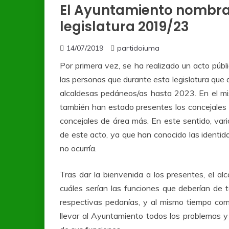
El Ayuntamiento nombra
legislatura 2019/23
14/07/2019
partidoiuma
Por primera vez, se ha realizado un acto púb
las personas que durante esta legislatura que
alcaldesas pedáneos/as hasta 2023. En el mi
también han estado presentes los concejale
concejales de área más. En este sentido, vari
de este acto, ya que han conocido las identi
no ocurría.
Tras dar la bienvenida a los presentes, el alc
cuáles serían las funciones que deberían de
respectivas pedanías, y al mismo tiempo co
llevar al Ayuntamiento todos los problemas y