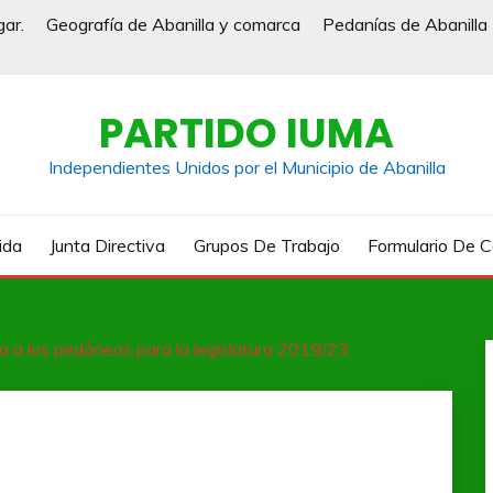
gar.
Geografía de Abanilla y comarca
Pedanías de Abanilla
PARTIDO IUMA
Independientes Unidos por el Municipio de Abanilla
ida
Junta Directiva
Grupos De Trabajo
Formulario De 
 a los pedáneos para la legislatura 2019/23