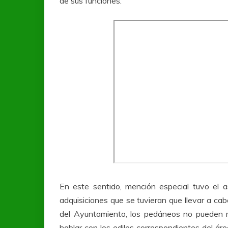
de sus funciones.
En este sentido, mención especial tuvo el 
adquisiciones que se tuvieran que llevar a ca
del Ayuntamiento, los pedáneos no pueden re
hablar con los ediles correspondientes del áre