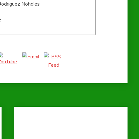
Rodríguez Nohales
z