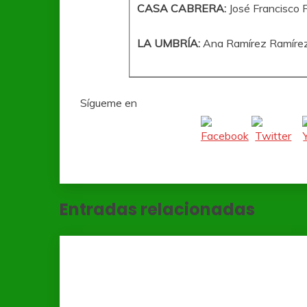
CASA CABRERA:
José Francisco 
LA UMBRÍA:
Ana Ramírez Ramíre
Sígueme en
Entradas relacionadas