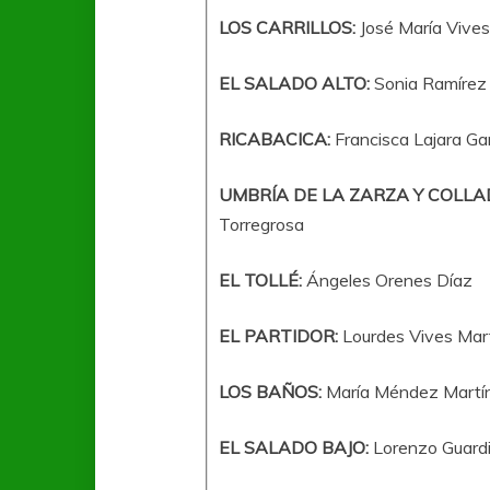
LOS CARRILLOS:
José María Vive
EL SALADO ALTO:
Sonia Ramírez
RICABACICA:
Francisca Lajara Ga
UMBRÍA DE LA ZARZA Y COLLA
Torregrosa
EL TOLLÉ:
Ángeles Orenes Díaz
EL PARTIDOR:
Lourdes Vives Mar
LOS BAÑOS:
María Méndez Martí
EL SALADO BAJO:
Lorenzo Guardi