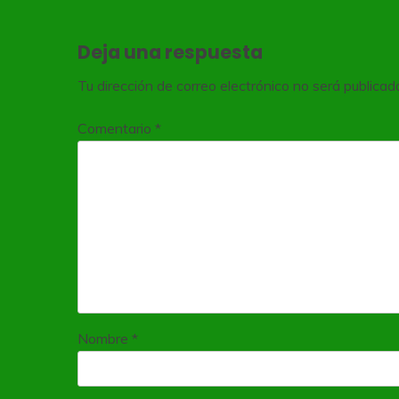
entradas
Deja una respuesta
Tu dirección de correo electrónico no será publicad
Comentario
*
Nombre
*