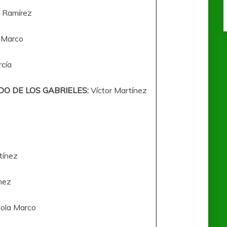
s Ramírez
 Marco
rcía
DO DE LOS GABRIELES:
Víctor Martínez
tínez
nez
ola Marco