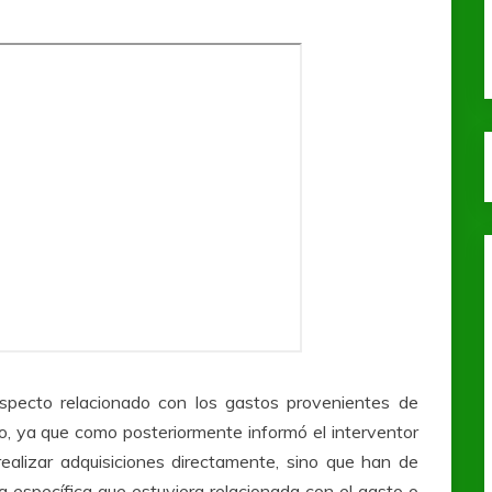
aspecto relacionado con los gastos provenientes de
bo, ya que como posteriormente informó el interventor
alizar adquisiciones directamente, sino que han de
a específica que estuviera relacionada con el gasto o