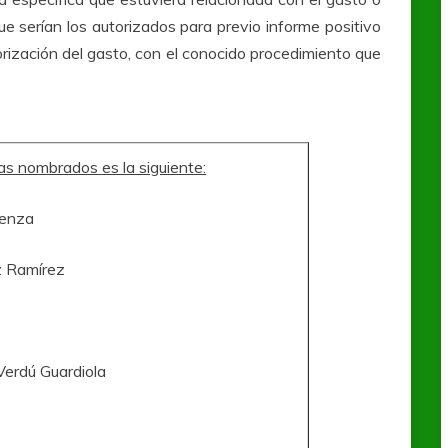
que serían los autorizados para previo informe positivo
torización del gasto, con el conocido procedimiento que
s nombrados es la siguiente:
Tenza
z Ramírez
Verdú Guardiola