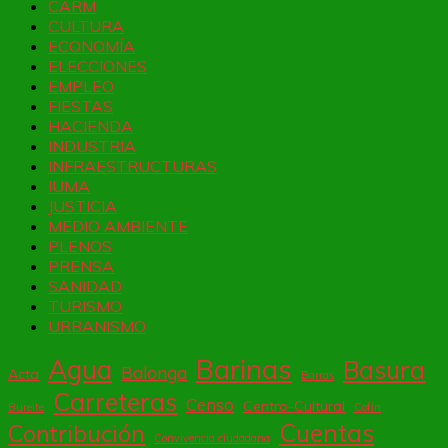
CARM
CULTURA
ECONOMÍA
ELECCIONES
EMPLEO
FIESTAS
HACIENDA
INDUSTRIA
INFRAESTRUCTURAS
IUMA
JUSTICIA
MEDIO AMBIENTE
PLENOS
PRENSA
SANIDAD
TURISMO
URBANISMO
Barinas
Agua
Basura
Balonga
Acta
Barras
Carreteras
Censo
Centro-Cultural
Bureite
Cofín
Cuentas
Contribución
Convivencia ciudadana