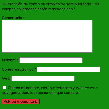
Tu dirección de correo electrónico no será publicada.
Los
campos obligatorios están marcados con
*
Comentario
*
Nombre
*
Correo electrónico
*
Web
Guarda mi nombre, correo electrónico y web en este
navegador para la próxima vez que comente.