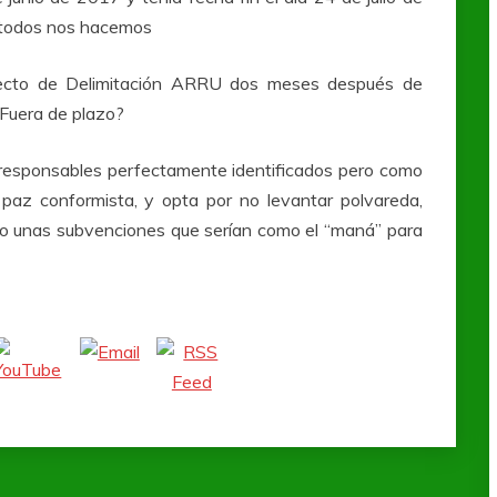
e todos nos hacemos
yecto de Delimitación ARRU dos meses después de
¿Fuera de plazo?
s responsables perfectamente identificados pero como
paz conformista, y opta por no levantar polvareda,
ido unas subvenciones que serían como el “maná” para