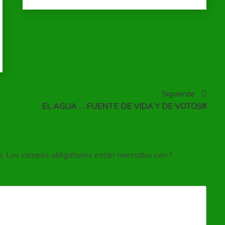
Siguiente:
EL AGUA … FUENTE DE VIDA Y DE VOTOS!!!
a.
Los campos obligatorios están marcados con
*