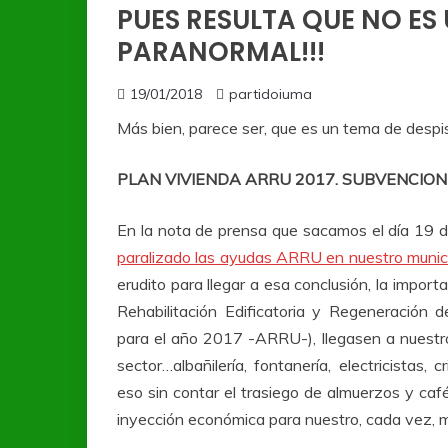
PUES RESULTA QUE NO E
PARANORMAL!!!
19/01/2018
partidoiuma
Más bien, parece ser, que es un tema de despist
PLAN VIVIENDA ARRU 2017. SUBVENCION
En la nota de prensa que sacamos el día 19
paralizado las ayudas ARRU en nuestro munici
erudito para llegar a esa conclusión, la impo
Rehabilitación Edificatoria y Regeneración 
para el año 2017 -ARRU-), llegasen a nuestro
sector…albañilería, fontanería, electricistas, 
eso sin contar el trasiego de almuerzos y café
inyección económica para nuestro, cada vez, 