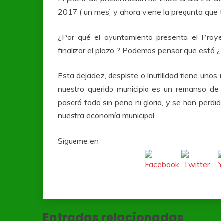
2017 ( un mes) y ahora viene la pregunta qu
¿Por qué el ayuntamiento presenta el Pro
finalizar el plazo ? Podemos pensar que está 
Esta dejadez, despiste o inutilidad tiene uno
nuestro querido municipio es un remanso de 
pasará todo sin pena ni gloria, y se han perd
nuestra economía municipal.
Sígueme en
Entradas relacionadas