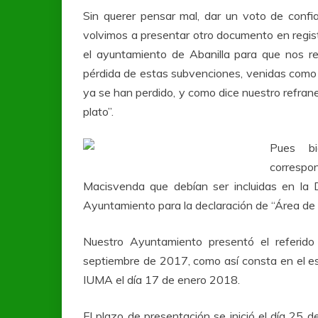
Sin querer pensar mal, dar un voto de conf
volvimos a presentar otro documento en regi
el ayuntamiento de Abanilla para que nos re
pérdida de estas subvenciones, venidas como 
ya se han perdido, y como dice nuestro refran
plato”.
Pues bi
corresp
Macisvenda que debían ser incluidas en la D
Ayuntamiento para la declaración de “Área de
Nuestro Ayuntamiento presentó el referid
septiembre de 2017, como así consta en el esc
IUMA el día 17 de enero 2018.
El plazo de presentación se inició el día 25 d