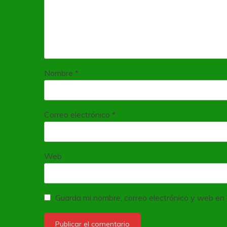
Nombre
*
Correo electrónico
*
Web
Guarda mi nombre, correo electrónico y web en