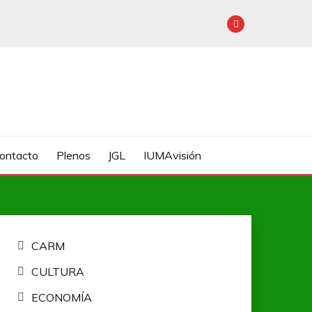
Contacto
Plenos
JGL
IUMAvisión
CARM
CULTURA
ECONOMÍA