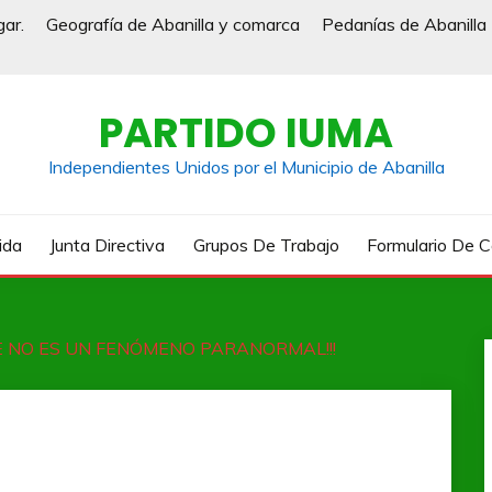
gar.
Geografía de Abanilla y comarca
Pedanías de Abanilla
PARTIDO IUMA
Independientes Unidos por el Municipio de Abanilla
ida
Junta Directiva
Grupos De Trabajo
Formulario De 
 NO ES UN FENÓMENO PARANORMAL!!!